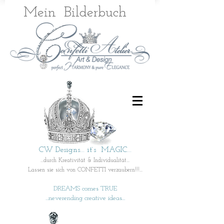
Mein
Bilderbuch
CW Designs... it`s MAGIC...
...durch Kreativität & Individualität...
Lassen sie sich von CONFETTI verzaubern!!!...
DREAMS comes TRUE
...neverending creative ideas...