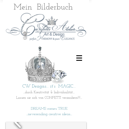
Mein
Bilderbuch
CW Designs... it`s MAGIC...
...durch Kreativität & Individualität...
Lassen sie sich von CONFETTI verzaubern!!!...
DREAMS comes TRUE
...neverending creative ideas...