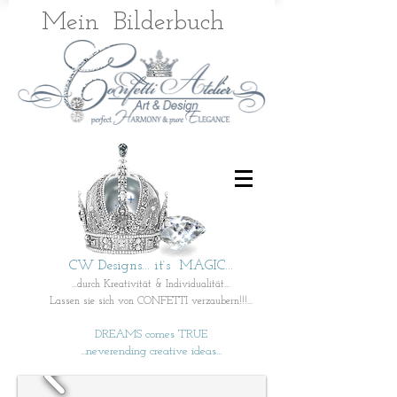
Mein
Bilderbuch
CW Designs... it`s MAGIC...
...durch Kreativität & Individualität...
Lassen sie sich von CONFETTI verzaubern!!!...
DREAMS comes TRUE
...neverending creative ideas...