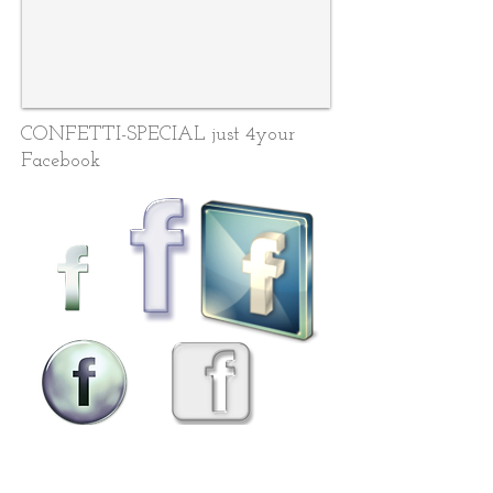
CONFETTI-SPECIAL just 4your
Facebook
Geburtstags-, Gruß- Glückwunsch-,
Postkarten-, Weihnachtskarten und Collagen