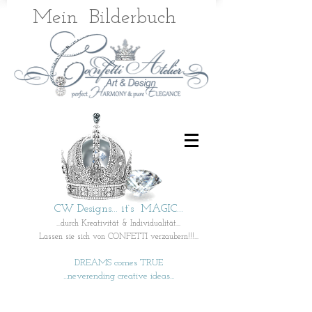
Mein
Bilderbuch
CW Designs... it`s MAGIC...
...durch Kreativität & Individualität...
Lassen sie sich von CONFETTI verzaubern!!!...
DREAMS comes TRUE
...neverending creative ideas...