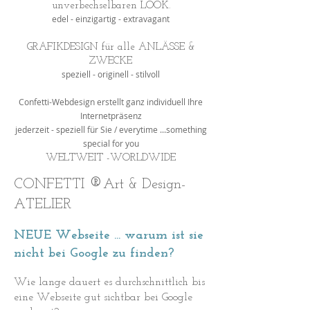
unverbechselbaren LOOK.
edel - einzigartig - extravagant
GRAFIKDESIGN für alle ANLÄSSE &
ZWECKE
speziell - originell - stilvoll
Confetti-Webdesign erstellt ganz individuell Ihre
Internetpräsenz
jederzeit - speziell für Sie / everytime ...something
special for you
WELTWEIT -WORLDWIDE
®
CONFETTI
Art & Design-
ATELIER
NEUE Webseite ... warum ist sie
nicht bei Google zu finden?
Wie lange dauert es durchschnittlich bis
eine Webseite gut sichtbar bei Google