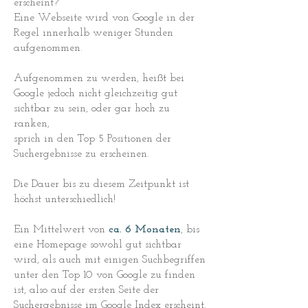
erscheint?
Eine Webseite wird von Google in der
Regel innerhalb weniger Stunden
aufgenommen.
Aufgenommen zu werden, heißt bei
Google jedoch nicht gleichzeitig gut
sichtbar zu sein, oder gar hoch zu
ranken,
sprich in den Top 5 Positionen der
Suchergebnisse zu erscheinen.
Die Dauer bis zu diesem Zeitpunkt ist
höchst unterschiedlich!
Ein Mittelwert von
ca. 6 Monaten
, bis
eine Homepage sowohl gut sichtbar
wird, als auch mit einigen Suchbegriffen
unter den Top 10 von Google zu finden
ist, also auf der ersten Seite der
Suchergebnisse im Google Index erscheint.