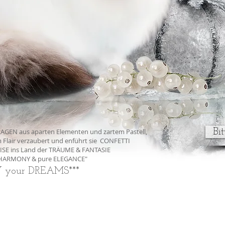
Bit
AGEN aus aparten Elementen und zartem Pastell,
 Flair verzaubert und enführt sie CONFETTI
ISE ins Land der TRÄUME & FANTASIE
t HARMONY & pure ELEGANCE"
Y your DREAMS***