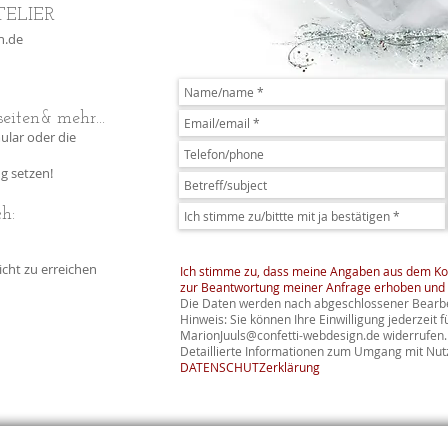
TELIER
n.de
eiten& mehr...
ular oder die
g setzen!
ch:
nicht zu erreichen
Ich stimme zu, dass meine Angaben aus dem Ko
zur Beantwortung meiner Anfrage erhoben und 
Die Daten werden nach abgeschlossener Bearbei
Hinweis: Sie können Ihre Einwilligung jederzeit f
MarionJuuls@confetti-webdesign.de
widerrufen.
Detaillierte Informationen zum Umgang mit Nutz
DATENSCHUTZerklärung