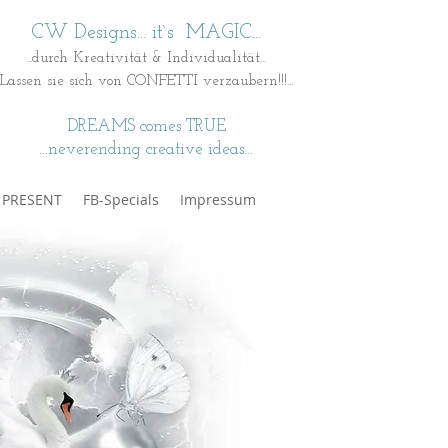
CW Designs... it`s MAGIC...
...durch Kreativität & Individualität...
Lassen sie sich von CONFETTI verzaubern!!!...
DREAMS comes TRUE
...neverending creative ideas...
t PRESENT
FB-Specials
Impressum