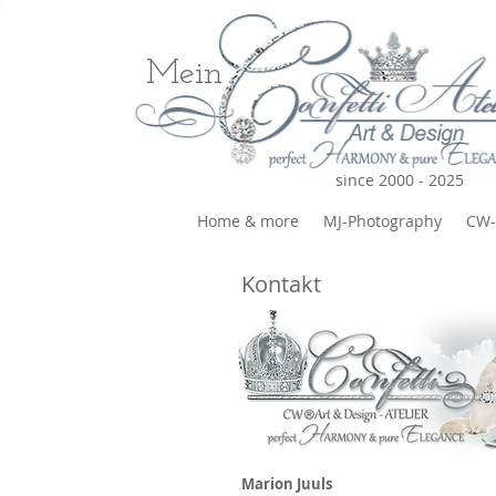
Mein
since 2000 - 2025
Home & more
MJ-Photography
CW-
Kontakt
Marion Juuls