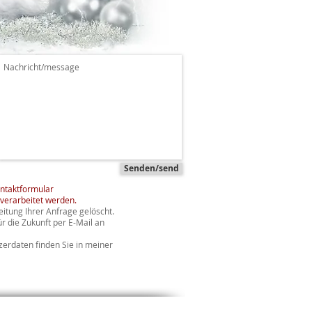
Senden/send
ntaktformular
verarbeitet werden.
tung Ihrer Anfrage gelöscht.
ür die Zukunft per E-Mail an
erdaten finden Sie in meiner