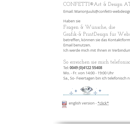
CONFETTI®Art & Design A
Email:
MarionJuuls@confetti-webdesig
Haben sie
Fragen & Wünsche, die
Grafik-& PrintDesign für Webs
betreffen, können sie das Kontaktform
Email benutzen.
Ich werde mich mit Ihnen in Verbindun
So erreichen sie mich telefonis
Tel:
0049 (0)4122 55408
Mo. - Fr. von 14:00 - 19:00 Uhr
Sa., So- Feiertagen bin ich telefonisch 
english version -
*click*