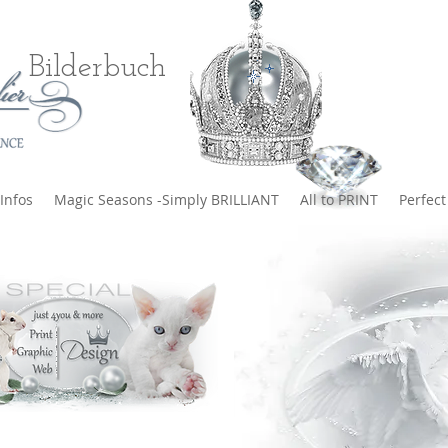
Bilderbuch
Infos
Magic Seasons -Simply BRILLIANT
All to PRINT
Perfec